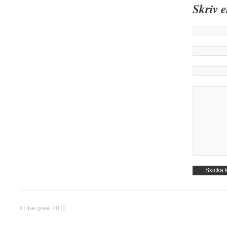
Skriv 
© the great 2011