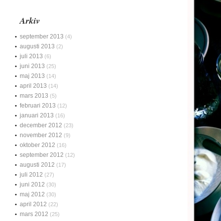
Arkiv
september 2013
(4)
augusti 2013
(2)
juli 2013
(6)
juni 2013
(25)
maj 2013
(14)
april 2013
(14)
mars 2013
(5)
februari 2013
(12)
januari 2013
(16)
december 2012
(23)
november 2012
(9)
oktober 2012
(16)
september 2012
(12)
augusti 2012
(17)
juli 2012
(27)
juni 2012
(30)
maj 2012
(30)
april 2012
(22)
mars 2012
(25)