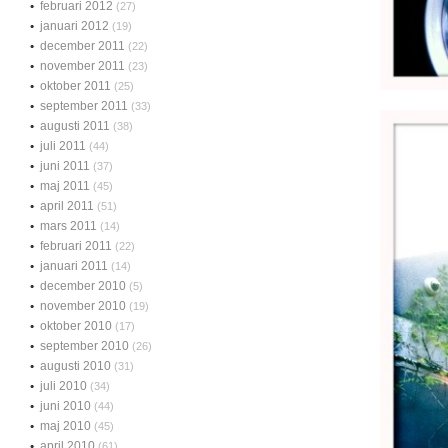
februari 2012
(27)
januari 2012
(19)
december 2011
(22)
november 2011
(23)
oktober 2011
(25)
september 2011
(33)
augusti 2011
(38)
juli 2011
(44)
juni 2011
(37)
maj 2011
(45)
april 2011
(51)
mars 2011
(14)
februari 2011
(22)
januari 2011
(14)
december 2010
(5)
november 2010
(19)
oktober 2010
(17)
september 2010
(26)
augusti 2010
(31)
juli 2010
(34)
juni 2010
(44)
maj 2010
(45)
april 2010
(61)