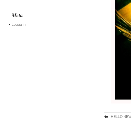
Meta
Logga in
HELLO NEW