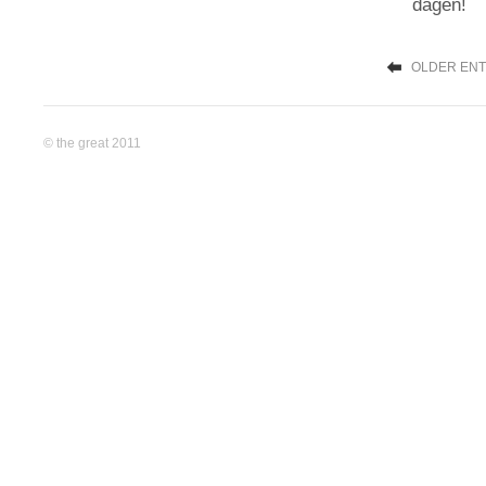
dagen!
OLDER ENT
© the great 2011