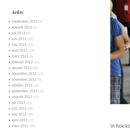
Arkiv
september 2013
(4)
augusti 2013
(2)
juli 2013
(6)
juni 2013
(25)
maj 2013
(14)
april 2013
(14)
mars 2013
(5)
februari 2013
(12)
januari 2013
(16)
december 2012
(23)
november 2012
(9)
oktober 2012
(16)
september 2012
(12)
augusti 2012
(17)
juli 2012
(27)
juni 2012
(30)
maj 2012
(30)
april 2012
(22)
Vi fick k
mars 2012
(25)