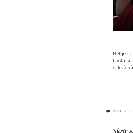
Helgen av
bästa kic
också så
WINTERJAC
Skriv 