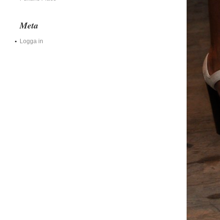
Meta
Logga in