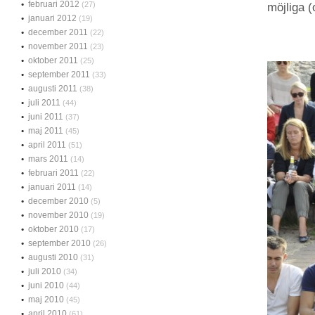
februari 2012
(27)
möjliga (
januari 2012
(19)
december 2011
(22)
november 2011
(23)
oktober 2011
(25)
september 2011
(33)
augusti 2011
(38)
juli 2011
(44)
juni 2011
(37)
maj 2011
(45)
april 2011
(51)
mars 2011
(14)
februari 2011
(22)
januari 2011
(14)
december 2010
(5)
november 2010
(19)
oktober 2010
(17)
september 2010
(26)
augusti 2010
(31)
juli 2010
(34)
juni 2010
(44)
maj 2010
(45)
april 2010
(61)