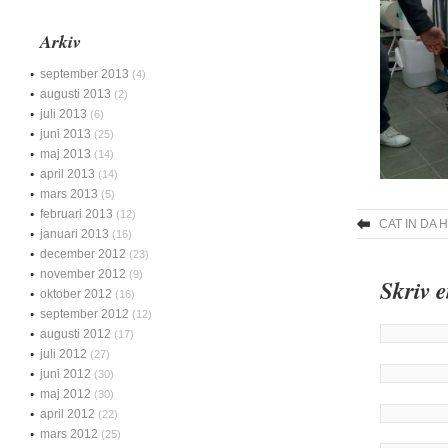
Arkiv
september 2013
(4)
augusti 2013
(2)
juli 2013
(6)
juni 2013
(25)
maj 2013
(14)
april 2013
(14)
mars 2013
(5)
februari 2013
(12)
CAT IN DA H
januari 2013
(16)
december 2012
(23)
november 2012
(9)
Skriv 
oktober 2012
(16)
september 2012
(12)
augusti 2012
(17)
juli 2012
(27)
juni 2012
(30)
maj 2012
(30)
april 2012
(22)
mars 2012
(25)