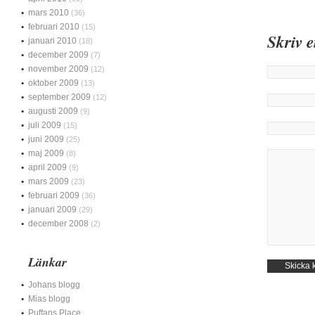
mars 2010
(36)
februari 2010
(15)
Skriv 
januari 2010
(18)
december 2009
(7)
november 2009
(12)
oktober 2009
(13)
september 2009
(12)
augusti 2009
(9)
juli 2009
(15)
juni 2009
(25)
maj 2009
(8)
april 2009
(9)
mars 2009
(23)
februari 2009
(36)
januari 2009
(29)
december 2008
(2)
Länkar
Johans blogg
Mias blogg
Puffans Place