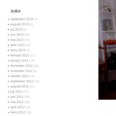
Arkiv
september 2013
(4)
augusti 2013
(2)
juli 2013
(6)
juni 2013
(25)
maj 2013
(14)
april 2013
(14)
mars 2013
(5)
februari 2013
(12)
januari 2013
(16)
december 2012
(23)
november 2012
(9)
oktober 2012
(16)
september 2012
(12)
augusti 2012
(17)
juli 2012
(27)
juni 2012
(30)
maj 2012
(30)
april 2012
(22)
mars 2012
(25)