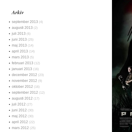
Arkiv
september 2013
(4)
augusti 2013
(2)
juli 2013
(6)
juni 2013
(25)
maj 2013
(14)
april 2013
(14)
mars 2013
(5)
februari 2013
(12)
januari 2013
(16)
december 2012
(23)
november 2012
(9)
oktober 2012
(16)
september 2012
(12)
augusti 2012
(17)
juli 2012
(27)
juni 2012
(30)
maj 2012
(30)
april 2012
(22)
mars 2012
(25)