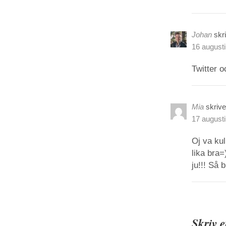
Johan
skr
16 augusti
Twitter o
Mia
skrive
17 augusti
Oj va kul
lika bra=
ju!!! Så 
Skriv 