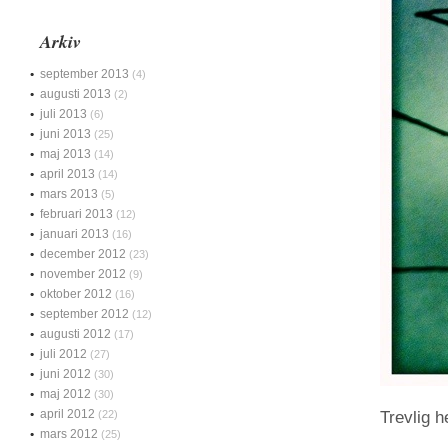
Arkiv
september 2013
(4)
augusti 2013
(2)
juli 2013
(6)
juni 2013
(25)
maj 2013
(14)
april 2013
(14)
mars 2013
(5)
februari 2013
(12)
januari 2013
(16)
december 2012
(23)
november 2012
(9)
oktober 2012
(16)
september 2012
(12)
augusti 2012
(17)
juli 2012
(27)
juni 2012
(30)
maj 2012
(30)
april 2012
(22)
Trevlig h
mars 2012
(25)