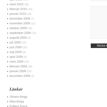
mars 2010
(36)
februari 2010
(15)
januari 2010
(18)
december 2009
(7)
november 2009
(12)
oktober 2009
(13)
september 2009
(12)
augusti 2009
(9)
juli 2009
(15)
juni 2009
(25)
maj 2009
(8)
april 2009
(9)
mars 2009
(23)
februari 2009
(36)
januari 2009
(29)
december 2008
(2)
Länkar
Johans blogg
Mias blogg
Puffans Place