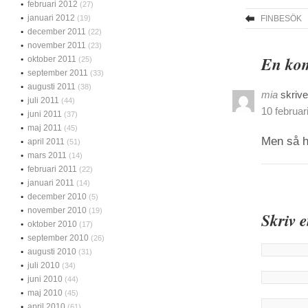
februari 2012
(27)
januari 2012
(19)
FINBESÖK
december 2011
(22)
november 2011
(23)
En kom
oktober 2011
(25)
september 2011
(33)
augusti 2011
(38)
mia
skrive
juli 2011
(44)
10 februar
juni 2011
(37)
maj 2011
(45)
Men så hi
april 2011
(51)
mars 2011
(14)
februari 2011
(22)
januari 2011
(14)
december 2010
(5)
november 2010
(19)
Skriv 
oktober 2010
(17)
september 2010
(26)
augusti 2010
(31)
juli 2010
(34)
juni 2010
(44)
maj 2010
(45)
april 2010
(61)