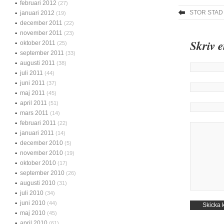
februari 2012
(27)
STOR STAD
januari 2012
(19)
december 2011
(22)
november 2011
(23)
Skriv 
oktober 2011
(25)
september 2011
(33)
augusti 2011
(38)
juli 2011
(44)
juni 2011
(37)
maj 2011
(45)
april 2011
(51)
mars 2011
(14)
februari 2011
(22)
januari 2011
(14)
december 2010
(5)
november 2010
(19)
oktober 2010
(17)
september 2010
(26)
augusti 2010
(31)
juli 2010
(34)
juni 2010
(44)
maj 2010
(45)
april 2010
(61)