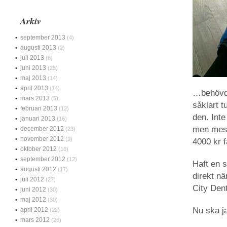
Arkiv
september 2013
(4)
augusti 2013
(2)
juli 2013
(6)
juni 2013
(25)
maj 2013
(14)
april 2013
(14)
…behövde
mars 2013
(5)
såklart t
februari 2013
(12)
den. Int
januari 2013
(16)
men mest
december 2012
(23)
november 2012
(9)
4000 kr f
oktober 2012
(16)
september 2012
(12)
Haft en 
augusti 2012
(17)
direkt n
juli 2012
(27)
City Dent
juni 2012
(30)
maj 2012
(30)
Nu ska ja
april 2012
(22)
mars 2012
(25)