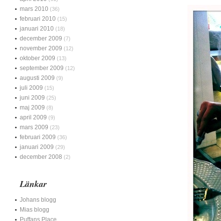
mars 2010
(36)
februari 2010
(15)
januari 2010
(18)
december 2009
(7)
november 2009
(12)
oktober 2009
(13)
september 2009
(12)
augusti 2009
(9)
juli 2009
(15)
juni 2009
(25)
maj 2009
(8)
april 2009
(9)
mars 2009
(23)
februari 2009
(36)
januari 2009
(29)
december 2008
(2)
Länkar
Johans blogg
Mias blogg
Puffans Place