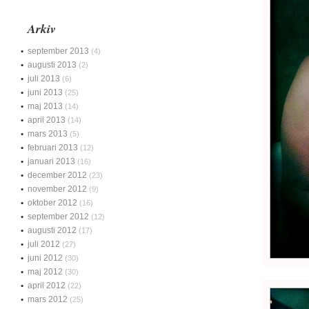
Arkiv
september 2013
(4)
augusti 2013
(2)
juli 2013
(6)
juni 2013
(25)
maj 2013
(14)
april 2013
(14)
mars 2013
(5)
februari 2013
(12)
januari 2013
(16)
december 2012
(23)
november 2012
(9)
oktober 2012
(16)
september 2012
(12)
augusti 2012
(17)
juli 2012
(27)
juni 2012
(30)
maj 2012
(30)
april 2012
(22)
mars 2012
(25)