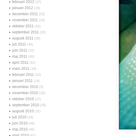
februari 2012
(27)
januari 2012
(19)
december 2011
(22)
november 2011
(23)
oktober 2011
(25)
september 2011
(33)
augusti 2011
(38)
juli 2011
(44)
juni 2011
(37)
maj 2011
(45)
april 2011
(51)
mars 2011
(14)
februari 2011
(22)
januari 2011
(14)
december 2010
(5)
november 2010
(19)
oktober 2010
(17)
september 2010
(26)
augusti 2010
(31)
juli 2010
(34)
juni 2010
(44)
maj 2010
(45)
april 2010
(61)