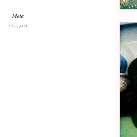
Meta
Logga in