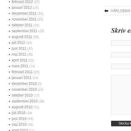
februari 2012
(27)
januari 2012
(19)
VÄRLDENS 
december 2011
(22)
november 2011
(23)
oktober 2011
(25)
Skriv 
september 2011
(33)
augusti 2011
(38)
juli 2011
(44)
juni 2011
(37)
maj 2011
(45)
april 2011
(51)
mars 2011
(14)
februari 2011
(22)
januari 2011
(14)
december 2010
(5)
november 2010
(19)
oktober 2010
(17)
september 2010
(26)
augusti 2010
(31)
juli 2010
(34)
juni 2010
(44)
maj 2010
(45)
april 2010
(61)