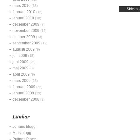
mars 2010
(36)
februari 2010
(15)
januari 2010
(18)
december 2009
(7)
november 2009
(12)
oktober 2009
(13)
september 2009
(12)
augusti 2009
(9)
juli 2009
(15)
juni 2009
(25)
maj 2009
(8)
april 2009
(9)
mars 2009
(23)
februari 2009
(36)
januari 2009
(29)
december 2008
(2)
Länkar
Johans blogg
Mias blogg
Puffans Place