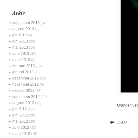
Arkiv
september 2013
(4)
augusti 2013
(2)
juli 2013
(6)
juni 2013
(25)
maj 2013
(14)
april 2013
(14)
mars 2013
(5)
februari 2013
(12)
januari 2013
(16)
december 2012
(23)
november 2012
(9)
oktober 2012
(16)
september 2012
(12)
augusti 2012
(17)
Orange/ljusg
juli 2012
(27)
juni 2012
(30)
maj 2012
(30)
OSLO
april 2012
(22)
mars 2012
(25)