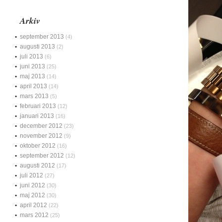
Arkiv
september 2013
(4)
augusti 2013
(2)
juli 2013
(6)
juni 2013
(25)
maj 2013
(14)
april 2013
(14)
mars 2013
(5)
februari 2013
(12)
januari 2013
(16)
december 2012
(23)
november 2012
(9)
oktober 2012
(16)
september 2012
(12)
augusti 2012
(17)
juli 2012
(27)
juni 2012
(30)
maj 2012
(30)
april 2012
(22)
mars 2012
(25)