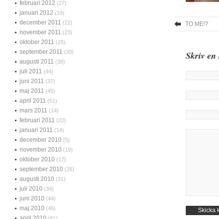
februari 2012
(27)
januari 2012
(19)
december 2011
(22)
TO ME!?
november 2011
(23)
oktober 2011
(25)
september 2011
(33)
Skriv en
augusti 2011
(38)
juli 2011
(44)
juni 2011
(37)
maj 2011
(45)
april 2011
(51)
mars 2011
(14)
februari 2011
(22)
januari 2011
(14)
december 2010
(5)
november 2010
(19)
oktober 2010
(17)
september 2010
(26)
augusti 2010
(31)
juli 2010
(34)
juni 2010
(44)
maj 2010
(45)
april 2010
(61)