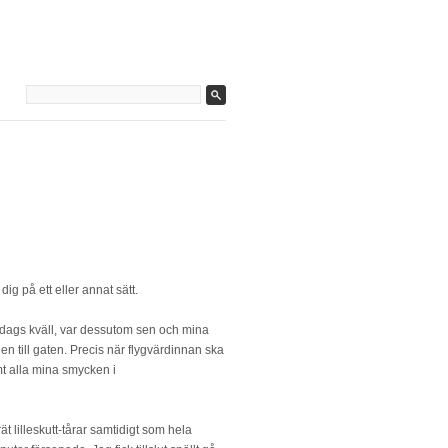
ig på ett eller annat sätt.
 måndags kväll, var dessutom sen och mina
en till gaten. Precis när flygvärdinnan ska
mt alla mina smycken i
t lilleskutt-tårar samtidigt som hela