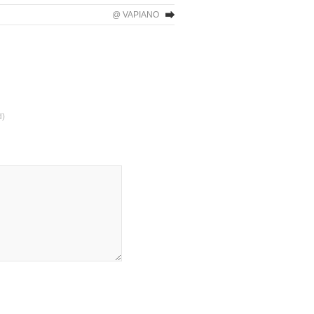
@ VAPIANO
d)