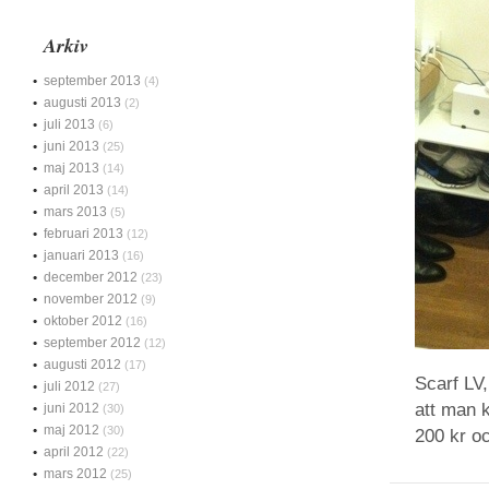
Arkiv
september 2013
(4)
augusti 2013
(2)
juli 2013
(6)
juni 2013
(25)
maj 2013
(14)
april 2013
(14)
mars 2013
(5)
februari 2013
(12)
januari 2013
(16)
december 2012
(23)
november 2012
(9)
oktober 2012
(16)
september 2012
(12)
augusti 2012
(17)
Scarf LV,
juli 2012
(27)
att man 
juni 2012
(30)
maj 2012
(30)
200 kr oc
april 2012
(22)
mars 2012
(25)