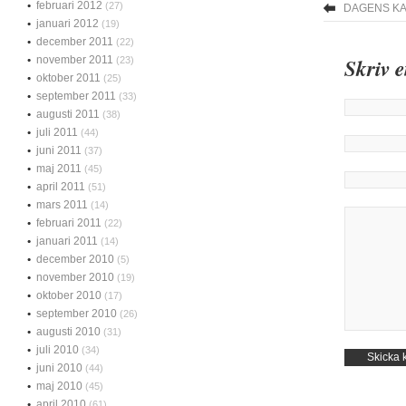
februari 2012
(27)
DAGENS K
januari 2012
(19)
december 2011
(22)
november 2011
Skriv 
(23)
oktober 2011
(25)
september 2011
(33)
augusti 2011
(38)
juli 2011
(44)
juni 2011
(37)
maj 2011
(45)
april 2011
(51)
mars 2011
(14)
februari 2011
(22)
januari 2011
(14)
december 2010
(5)
november 2010
(19)
oktober 2010
(17)
september 2010
(26)
augusti 2010
(31)
juli 2010
(34)
juni 2010
(44)
maj 2010
(45)
april 2010
(61)