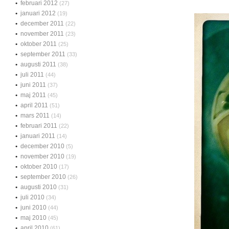
februari 2012
(27)
januari 2012
(19)
december 2011
(22)
november 2011
(23)
oktober 2011
(25)
september 2011
(33)
augusti 2011
(38)
juli 2011
(44)
juni 2011
(37)
maj 2011
(45)
april 2011
(51)
mars 2011
(14)
februari 2011
(22)
januari 2011
(14)
december 2010
(5)
november 2010
(19)
oktober 2010
(17)
september 2010
(26)
augusti 2010
(31)
juli 2010
(34)
juni 2010
(44)
maj 2010
(45)
april 2010
(61)