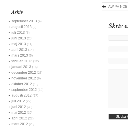
AW PÅ NOB
Arkiv
september 2013
(4)
Skriv 
augusti 2013
(2)
juli 2013
(6)
juni 2013
(25)
maj 2013
(14)
april 2013
(14)
mars 2013
(5)
februari 2013
(12)
januari 2013
(16)
december 2012
(23)
november 2012
(9)
oktober 2012
(16)
september 2012
(12)
augusti 2012
(17)
juli 2012
(27)
juni 2012
(30)
maj 2012
(30)
april 2012
(22)
mars 2012
(25)