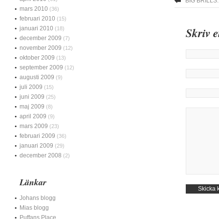
BIG BRILLS.
mars 2010
(36)
februari 2010
(15)
januari 2010
Skriv 
(18)
december 2009
(7)
november 2009
(12)
oktober 2009
(13)
september 2009
(12)
augusti 2009
(9)
juli 2009
(15)
juni 2009
(25)
maj 2009
(8)
april 2009
(9)
mars 2009
(23)
februari 2009
(36)
januari 2009
(29)
december 2008
(2)
Länkar
Johans blogg
Mias blogg
Puffans Place