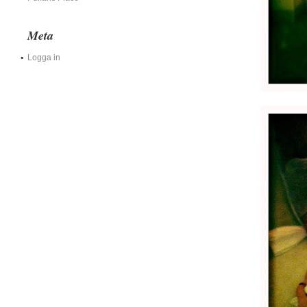
Meta
Logga in