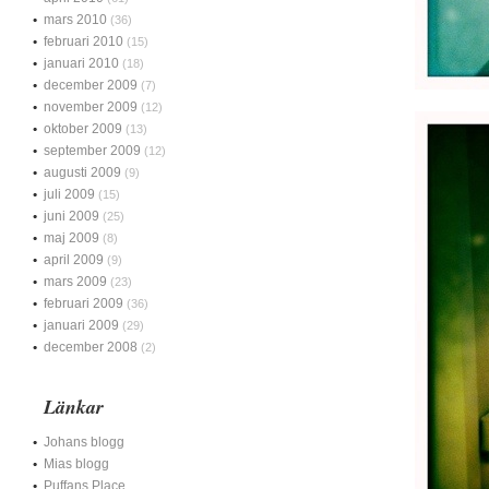
mars 2010
(36)
februari 2010
(15)
januari 2010
(18)
december 2009
(7)
november 2009
(12)
oktober 2009
(13)
september 2009
(12)
augusti 2009
(9)
juli 2009
(15)
juni 2009
(25)
maj 2009
(8)
april 2009
(9)
mars 2009
(23)
februari 2009
(36)
januari 2009
(29)
december 2008
(2)
Länkar
Johans blogg
Mias blogg
Puffans Place