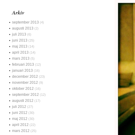
Arkiv
september 2013
(4)
augusti 2013
(2)
juli 2013
(6)
juni 2013
(25)
maj 2013
(14)
april 2013
(14)
mars 2013
(5)
februari 2013
(12)
januari 2013
(16)
december 2012
(23)
november 2012
(9)
oktober 2012
(16)
september 2012
(12)
augusti 2012
(17)
juli 2012
(27)
juni 2012
(30)
maj 2012
(30)
april 2012
(22)
mars 2012
(25)