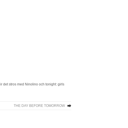
r det stros med Ninolino och tonight: girls
THE DAY BEFORE TOMORROW