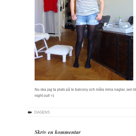
Nu ska jag ta plats på le balcony och måla mina naglar, sen bli
night out! =)
DAGENS
Skriv en kommentar