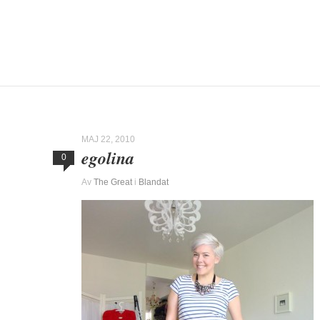
MAJ 22, 2010
egolina
0
Av
The Great
i
Blandat