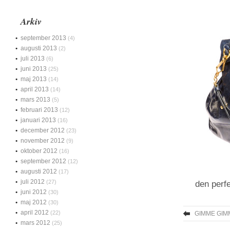
Arkiv
september 2013
(4)
augusti 2013
(2)
juli 2013
(6)
juni 2013
(25)
maj 2013
(14)
april 2013
(14)
mars 2013
(5)
februari 2013
(12)
januari 2013
(16)
december 2012
(23)
november 2012
(9)
oktober 2012
(16)
september 2012
(12)
augusti 2012
(17)
juli 2012
(27)
den perfe
juni 2012
(30)
maj 2012
(30)
april 2012
(22)
GIMME GIM
mars 2012
(25)