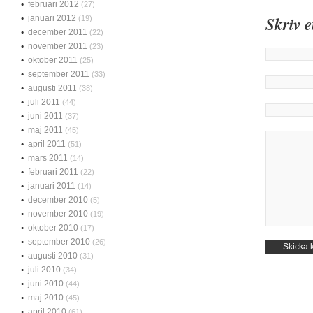
februari 2012
(27)
Skriv 
januari 2012
(19)
december 2011
(22)
november 2011
(23)
oktober 2011
(25)
september 2011
(33)
augusti 2011
(38)
juli 2011
(44)
juni 2011
(37)
maj 2011
(45)
april 2011
(51)
mars 2011
(14)
februari 2011
(22)
januari 2011
(14)
december 2010
(5)
november 2010
(19)
oktober 2010
(17)
september 2010
(26)
augusti 2010
(31)
juli 2010
(34)
juni 2010
(44)
maj 2010
(45)
april 2010
(61)