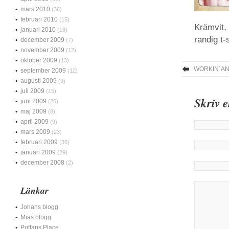
mars 2010
(36)
februari 2010
(15)
Krämvit,
januari 2010
(18)
randig t-s
december 2009
(7)
november 2009
(12)
oktober 2009
(13)
WORKIN´A
september 2009
(12)
augusti 2009
(9)
juli 2009
(15)
Skriv 
juni 2009
(25)
maj 2009
(8)
april 2009
(9)
mars 2009
(23)
februari 2009
(36)
januari 2009
(29)
december 2008
(2)
Länkar
Johans blogg
Mias blogg
Puffans Place