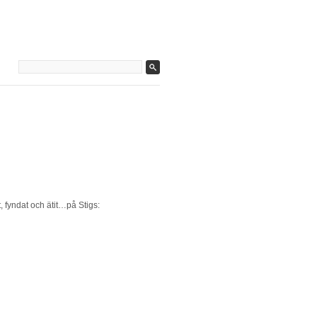
, fyndat och ätit…på Stigs: