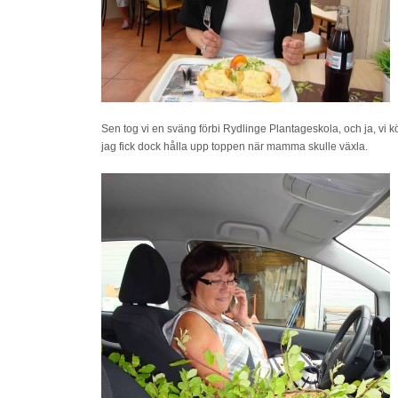
Sen tog vi en sväng förbi Rydlinge Plantageskola, och ja, vi kö
jag fick dock hålla upp toppen när mamma skulle växla.