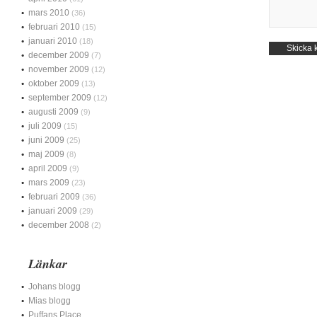
mars 2010
(36)
februari 2010
(15)
januari 2010
(18)
december 2009
(7)
november 2009
(12)
oktober 2009
(13)
september 2009
(12)
augusti 2009
(9)
juli 2009
(15)
juni 2009
(25)
maj 2009
(8)
april 2009
(9)
mars 2009
(23)
februari 2009
(36)
januari 2009
(29)
december 2008
(2)
Länkar
Johans blogg
Mias blogg
Puffans Place