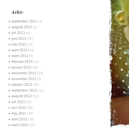
Arkiv
september 2013
(4)
augusti 2013
(2)
juli 2013
(6)
juni 2013
(25)
maj 2013
(14)
april 2013
(14)
mars 2013
(5)
februari 2013
(12)
januari 2013
(16)
december 2012
(23)
november 2012
(9)
oktober 2012
(16)
september 2012
(12)
augusti 2012
(17)
juli 2012
(27)
juni 2012
(30)
maj 2012
(30)
april 2012
(22)
mars 2012
(25)