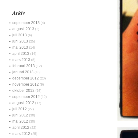
Arkiv
september 2013
(4)
augusti 2013
(2)
juli 2013
(6)
juni 2013
(25)
maj 2013
(14)
april 2013
(14)
mars 2013
(5)
februari 2013
(12)
januari 2013
(16)
december 2012
(23)
november 2012
(9)
oktober 2012
(16)
september 2012
(12)
augusti 2012
(17)
juli 2012
(27)
juni 2012
(30)
maj 2012
(30)
april 2012
(22)
mars 2012
(25)