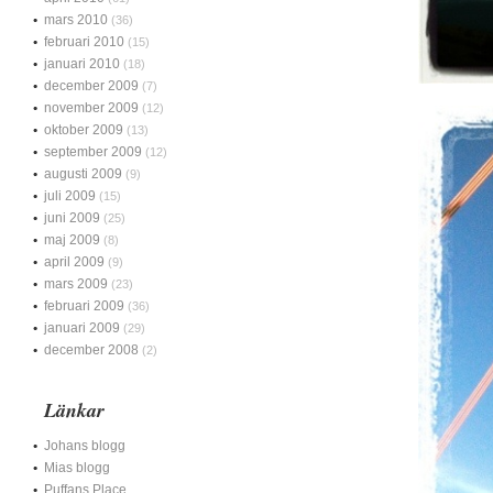
mars 2010
(36)
februari 2010
(15)
januari 2010
(18)
december 2009
(7)
november 2009
(12)
oktober 2009
(13)
september 2009
(12)
augusti 2009
(9)
juli 2009
(15)
juni 2009
(25)
maj 2009
(8)
april 2009
(9)
mars 2009
(23)
februari 2009
(36)
januari 2009
(29)
december 2008
(2)
Länkar
Johans blogg
Mias blogg
Puffans Place