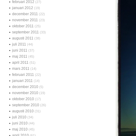
februari 2012
(27)
januari 2012
(19)
december 2011
(22)
november 2011
(23)
oktober 2011
(25)
september 2011
(33)
augusti 2011
(38)
juli 2011
(44)
juni 2011
(37)
maj 2011
(45)
april 2011
(51)
mars 2011
(14)
februari 2011
(22)
januari 2011
(14)
december 2010
(5)
november 2010
(19)
oktober 2010
(17)
september 2010
(26)
augusti 2010
(31)
juli 2010
(34)
juni 2010
(44)
maj 2010
(45)
april 2010
(61)