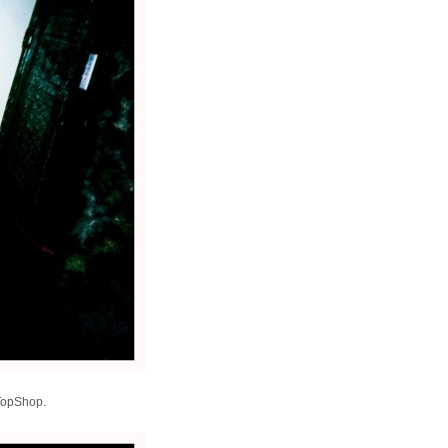
 TopShop.