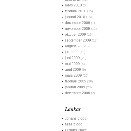
mars 2010
(36)
februari 2010
(15)
januari 2010
(18)
december 2009
(7)
november 2009
(12)
oktober 2009
(13)
september 2009
(12)
augusti 2009
(9)
juli 2009
(15)
juni 2009
(25)
maj 2009
(8)
april 2009
(9)
mars 2009
(23)
februari 2009
(36)
januari 2009
(29)
december 2008
(2)
Länkar
Johans blogg
Mias blogg
Puffans Place