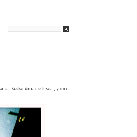
tar från Kookai, din räls och våra grymma