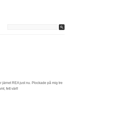
 järnet REA just nu. Plockade på mig tre
t, fett värt!