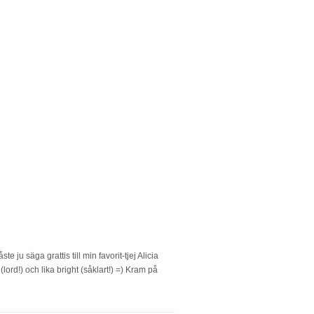
 ju säga grattis till min favorit-tjej Alicia
ord!) och lika bright (såklart!) =) Kram på