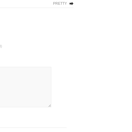
PRETTY
d)