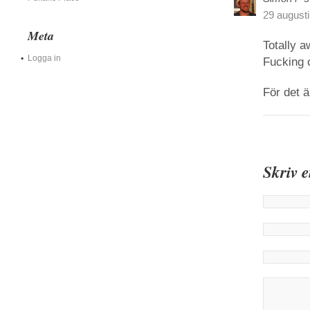
29 augusti
Meta
Totally 
Logga in
Fucking 
För det 
Skriv 