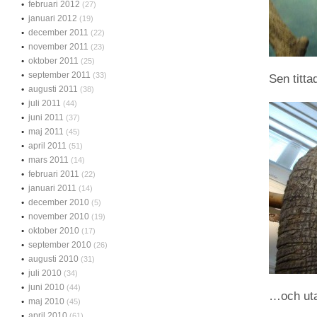
februari 2012
(27)
januari 2012
(19)
december 2011
(22)
november 2011
(23)
oktober 2011
(25)
september 2011
(33)
Sen titt
augusti 2011
(38)
juli 2011
(44)
juni 2011
(37)
maj 2011
(45)
april 2011
(51)
mars 2011
(14)
februari 2011
(22)
januari 2011
(14)
december 2010
(5)
november 2010
(19)
oktober 2010
(17)
september 2010
(26)
augusti 2010
(31)
juli 2010
(34)
juni 2010
(44)
…och ut
maj 2010
(45)
april 2010
(61)