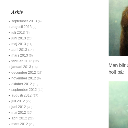
Arkiv
september 2013
(4)
augusti 2013
(2)
juli 2013
(6)
juni 2013
(25)
maj 2013
(14)
april 2013
(14)
mars 2013
(5)
februari 2013
(12)
Man blir 
januari 2013
(16)
höll på:
december 2012
(23)
november 2012
(9)
oktober 2012
(16)
september 2012
(12)
augusti 2012
(17)
juli 2012
(27)
juni 2012
(30)
maj 2012
(30)
april 2012
(22)
mars 2012
(25)