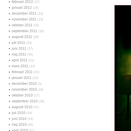
februari 2012
(27)
januari 2012
(19)
december 2011
(22)
november 2011
(23)
oktober 2011
(25)
september 2011
(33)
augusti 2011
(38)
juli 2011
(44)
juni 2011
(37)
maj 2011
(45)
april 2011
(51)
mars 2011
(14)
februari 2011
(22)
januari 2011
(14)
december 2010
(5)
november 2010
(19)
oktober 2010
(17)
september 2010
(26)
augusti 2010
(31)
juli 2010
(34)
juni 2010
(44)
maj 2010
(45)
april 2010
(61)