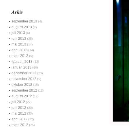
Arkiv
september 2013
(4)
augusti 2013
(2)
juli 2013
(6)
juni 2013
(25)
maj 2013
(14)
april 2013
(14)
mars 2013
(5)
februari 2013
(12)
januari 2013
(16)
december 2012
(23)
november 2012
(9)
oktober 2012
(16)
september 2012
(12)
augusti 2012
(17)
juli 2012
(27)
juni 2012
(30)
maj 2012
(30)
april 2012
(22)
mars 2012
(25)