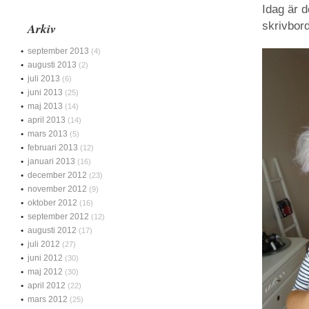
Idag är d
skrivbor
Arkiv
september 2013
(4)
augusti 2013
(2)
juli 2013
(6)
juni 2013
(25)
maj 2013
(14)
april 2013
(14)
mars 2013
(5)
februari 2013
(12)
januari 2013
(16)
december 2012
(23)
november 2012
(9)
oktober 2012
(16)
september 2012
(12)
augusti 2012
(17)
juli 2012
(27)
juni 2012
(30)
maj 2012
(30)
april 2012
(22)
mars 2012
(25)