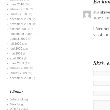
En komm
mars 2010
(36)
februari 2010
(15)
Mia
skrive
januari 2010
(18)
10 maj 201
december 2009
(7)
november 2009
(12)
Låter so
oktober 2009
(13)
september 2009
(12)
visst tar
augusti 2009
(9)
juli 2009
(15)
juni 2009
(25)
maj 2009
(8)
april 2009
(9)
Skriv 
mars 2009
(23)
februari 2009
(36)
januari 2009
(29)
december 2008
(2)
Länkar
Johans blogg
Mias blogg
Puffans Place