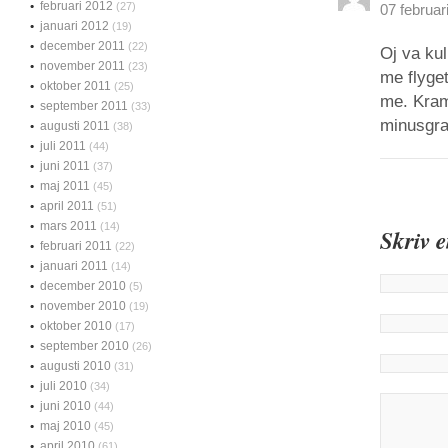
februari 2012
(27)
07 februar
januari 2012
(19)
december 2011
(22)
Oj va ku
november 2011
(23)
me flyget
oktober 2011
(25)
me. Kram
september 2011
(33)
minusgra
augusti 2011
(38)
juli 2011
(44)
juni 2011
(37)
maj 2011
(45)
april 2011
(51)
mars 2011
(14)
Skriv 
februari 2011
(22)
januari 2011
(14)
december 2010
(5)
november 2010
(19)
oktober 2010
(17)
september 2010
(26)
augusti 2010
(31)
juli 2010
(34)
juni 2010
(44)
maj 2010
(45)
april 2010
(61)