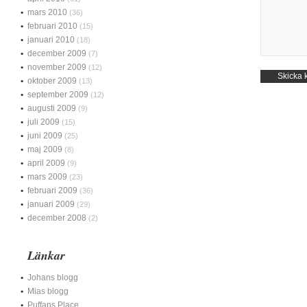
mars 2010
(36)
februari 2010
(15)
januari 2010
(18)
december 2009
(7)
november 2009
(12)
oktober 2009
(13)
september 2009
(12)
augusti 2009
(9)
juli 2009
(15)
juni 2009
(25)
maj 2009
(8)
april 2009
(9)
mars 2009
(23)
februari 2009
(36)
januari 2009
(29)
december 2008
(2)
Länkar
Johans blogg
Mias blogg
Puffans Place