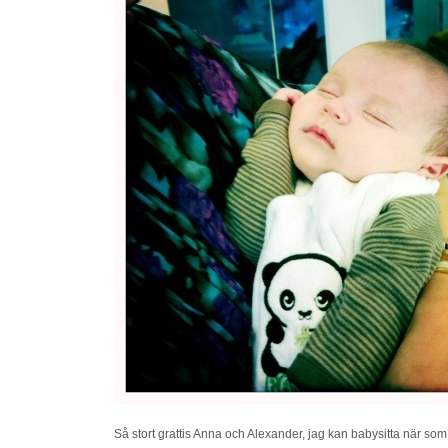
Så stort grattis Anna och Alexander, jag kan babysitta när som