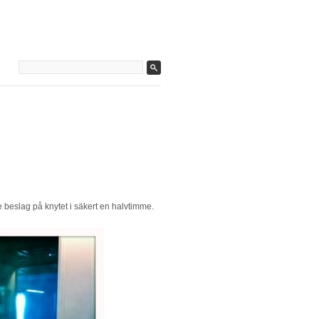
e beslag på knytet i säkert en halvtimme.