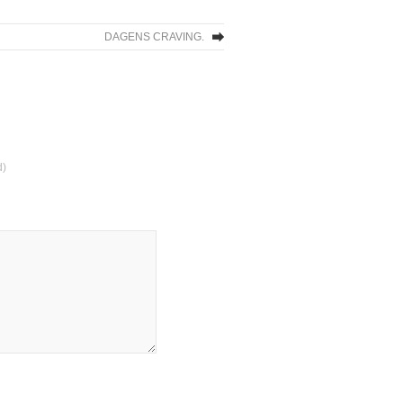
DAGENS CRAVING.
d)