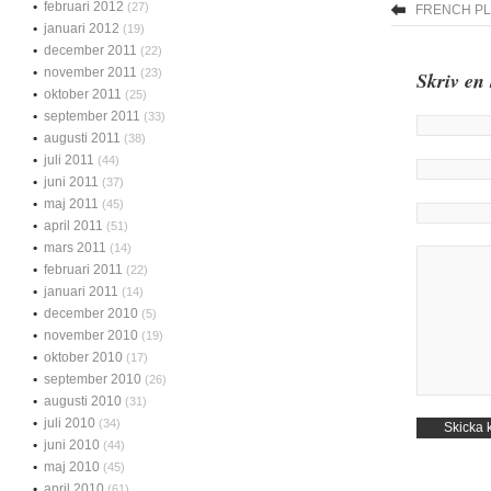
februari 2012
(27)
FRENCH P
januari 2012
(19)
december 2011
(22)
november 2011
(23)
Skriv en
oktober 2011
(25)
september 2011
(33)
augusti 2011
(38)
juli 2011
(44)
juni 2011
(37)
maj 2011
(45)
april 2011
(51)
mars 2011
(14)
februari 2011
(22)
januari 2011
(14)
december 2010
(5)
november 2010
(19)
oktober 2010
(17)
september 2010
(26)
augusti 2010
(31)
juli 2010
(34)
juni 2010
(44)
maj 2010
(45)
april 2010
(61)