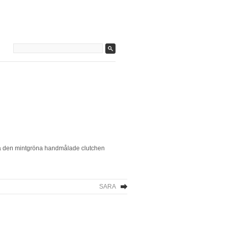
å den mintgröna handmålade clutchen
SARA