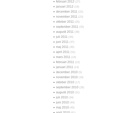
februari 2012
(27)
januari 2012
(19)
december 2011
(22)
november 2011
(23)
oktober 2011
(25)
september 2011
(33)
augusti 2011
(38)
juli 2011
(44)
juni 2011
(37)
maj 2011
(45)
april 2011
(51)
mars 2011
(14)
februari 2011
(22)
januari 2011
(14)
december 2010
(5)
november 2010
(19)
oktober 2010
(17)
september 2010
(26)
augusti 2010
(31)
juli 2010
(34)
juni 2010
(44)
maj 2010
(45)
april 2010
(61)