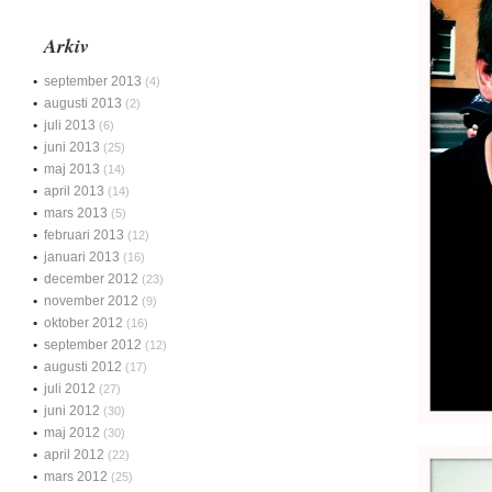
Arkiv
september 2013
(4)
augusti 2013
(2)
juli 2013
(6)
juni 2013
(25)
maj 2013
(14)
april 2013
(14)
mars 2013
(5)
februari 2013
(12)
januari 2013
(16)
december 2012
(23)
november 2012
(9)
oktober 2012
(16)
september 2012
(12)
augusti 2012
(17)
juli 2012
(27)
juni 2012
(30)
maj 2012
(30)
april 2012
(22)
mars 2012
(25)