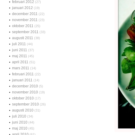
februari 2012
(27)
januari 2012
(19)
december 2011
(22)
november 2011
(23)
oktober 2011
(25)
september 2011
(33)
augusti 2011
(38)
juli 2011
(44)
juni 2011
(37)
maj 2011
(45)
april 2011
(51)
mars 2011
(14)
februari 2011
(22)
januari 2011
(14)
december 2010
(5)
november 2010
(19)
oktober 2010
(17)
september 2010
(26)
augusti 2010
(31)
juli 2010
(34)
juni 2010
(44)
maj 2010
(45)
april 2010
(61)