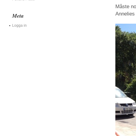
Måste nog
Annelies 
Meta
Logga in