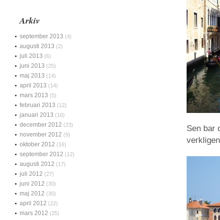
Arkiv
september 2013
(4)
augusti 2013
(2)
juli 2013
(6)
juni 2013
(25)
maj 2013
(14)
april 2013
(14)
mars 2013
(5)
februari 2013
(12)
januari 2013
(16)
december 2012
(23)
Sen bar d
november 2012
(9)
verkligen
oktober 2012
(16)
september 2012
(12)
augusti 2012
(17)
juli 2012
(27)
juni 2012
(30)
maj 2012
(30)
april 2012
(22)
mars 2012
(25)