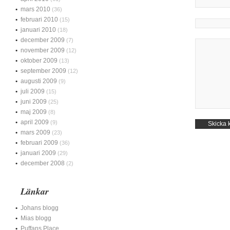
mars 2010
(36)
februari 2010
(15)
januari 2010
(18)
december 2009
(7)
november 2009
(12)
oktober 2009
(13)
september 2009
(12)
augusti 2009
(9)
juli 2009
(15)
juni 2009
(25)
maj 2009
(8)
april 2009
(9)
mars 2009
(23)
februari 2009
(36)
januari 2009
(29)
december 2008
(2)
Länkar
Johans blogg
Mias blogg
Puffans Place