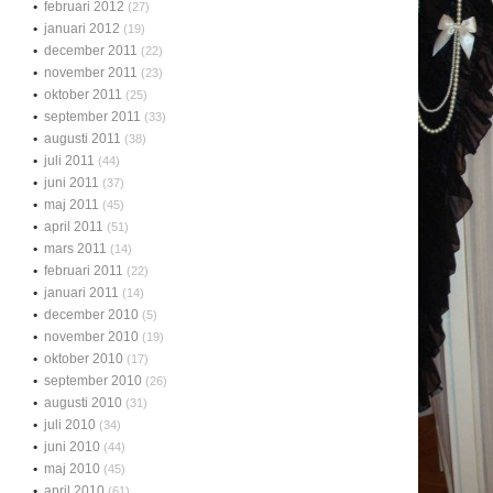
februari 2012
(27)
januari 2012
(19)
december 2011
(22)
november 2011
(23)
oktober 2011
(25)
september 2011
(33)
augusti 2011
(38)
juli 2011
(44)
juni 2011
(37)
maj 2011
(45)
april 2011
(51)
mars 2011
(14)
februari 2011
(22)
januari 2011
(14)
december 2010
(5)
november 2010
(19)
oktober 2010
(17)
september 2010
(26)
augusti 2010
(31)
juli 2010
(34)
juni 2010
(44)
maj 2010
(45)
april 2010
(61)