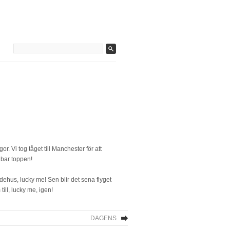
r. Vi tog tåget till Manchester för att
 bar toppen!
dehus, lucky me! Sen blir det sena flyget
ill, lucky me, igen!
DAGENS