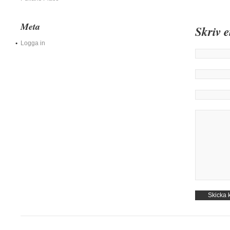
Meta
Skriv 
Logga in