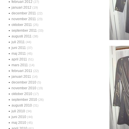
februari 2012
(27)
januari 2012
(19)
december 2011
(22)
november 2011
(23)
oktober 2011
(25)
september 2011
(33)
augusti 2011
(38)
juli 2011
(44)
juni 2011
(37)
maj 2011
(45)
april 2011
(51)
mars 2011
(14)
februari 2011
(22)
januari 2011
(14)
december 2010
(5)
november 2010
(19)
oktober 2010
(17)
september 2010
(26)
augusti 2010
(31)
juli 2010
(34)
juni 2010
(44)
maj 2010
(45)
april 2010
(61)