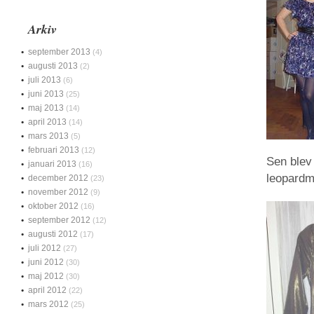
Arkiv
september 2013
(4)
augusti 2013
(2)
juli 2013
(6)
juni 2013
(25)
maj 2013
(14)
april 2013
(14)
mars 2013
(5)
februari 2013
(12)
Sen blev
januari 2013
(16)
leopardm
december 2012
(23)
november 2012
(9)
oktober 2012
(16)
september 2012
(12)
augusti 2012
(17)
juli 2012
(27)
juni 2012
(30)
maj 2012
(30)
april 2012
(22)
mars 2012
(25)