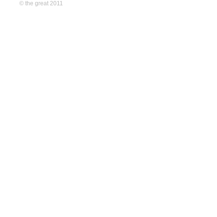
© the great 2011