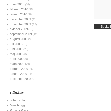
mars 2010
(36)
februari 2010
(15)
januari 2010
(18)
december 2009
(7)
november 2009
(12)
oktober 2009
(13)
september 2009
(12)
augusti 2009
(9)
juli 2009
(15)
juni 2009
(25)
maj 2009
(8)
april 2009
(9)
mars 2009
(23)
februari 2009
(36)
januari 2009
(29)
december 2008
(2)
Länkar
Johans blogg
Mias blogg
Puffans Place