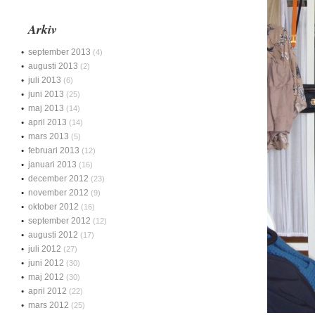
Arkiv
september 2013
(4)
augusti 2013
(2)
juli 2013
(6)
juni 2013
(25)
maj 2013
(14)
april 2013
(14)
mars 2013
(5)
februari 2013
(12)
januari 2013
(16)
december 2012
(23)
november 2012
(9)
oktober 2012
(16)
september 2012
(12)
augusti 2012
(17)
juli 2012
(27)
juni 2012
(30)
maj 2012
(30)
april 2012
(22)
mars 2012
(25)