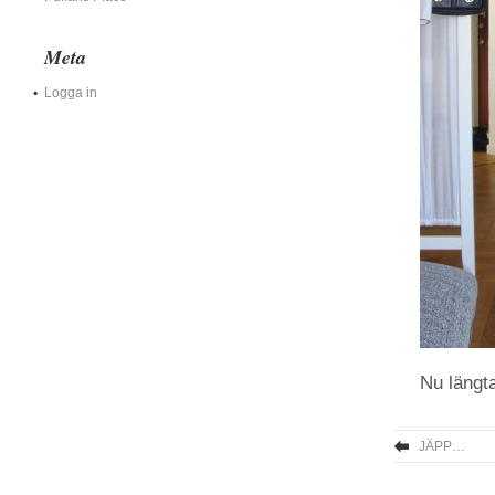
Meta
Logga in
Nu längta
JÄPP…