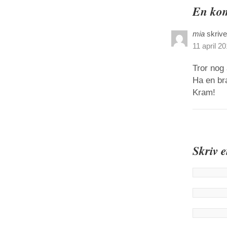
En kom
mia
skrive
11 april 20
Tror nog 
Ha en bra
Kram!
Skriv 