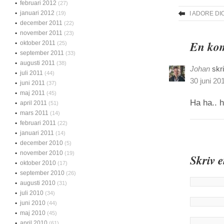
februari 2012
(27)
januari 2012
(19)
I ADORE DI
december 2011
(22)
november 2011
(23)
En kom
oktober 2011
(25)
september 2011
(33)
augusti 2011
(38)
Johan
skr
juli 2011
(44)
30 juni 201
juni 2011
(37)
maj 2011
(45)
Ha ha.. h
april 2011
(51)
mars 2011
(14)
februari 2011
(22)
januari 2011
(14)
december 2010
(5)
november 2010
(19)
Skriv 
oktober 2010
(17)
september 2010
(26)
augusti 2010
(31)
juli 2010
(34)
juni 2010
(44)
maj 2010
(45)
april 2010
(61)