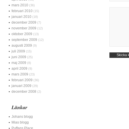
mars 2010
(36)
februari 2010
(15)
januari 2010
(18)
december 2009
(7)
november 2009
(12)
oktober 2009
(13)
september 2009
(12)
augusti 2009
(9)
juli 2009
(15)
juni 2009
(25)
maj 2009
(8)
april 2009
(9)
mars 2009
(23)
februari 2009
(36)
januari 2009
(29)
december 2008
(2)
Länkar
Johans blogg
Mias blogg
Puffans Place