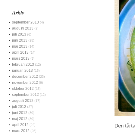
Arkiv
september 2013
(4)
augusti 2013
(2)
juli 2013
(6)
juni 2013
(25)
maj 2013
(14)
april 2013
(14)
mars 2013
(5)
februari 2013
(12)
januari 2013
(16)
december 2012
(23)
november 2012
(9)
oktober 2012
(16)
september 2012
(12)
augusti 2012
(17)
juli 2012
(27)
juni 2012
(30)
maj 2012
(30)
april 2012
(22)
Den tårta
mars 2012
(25)