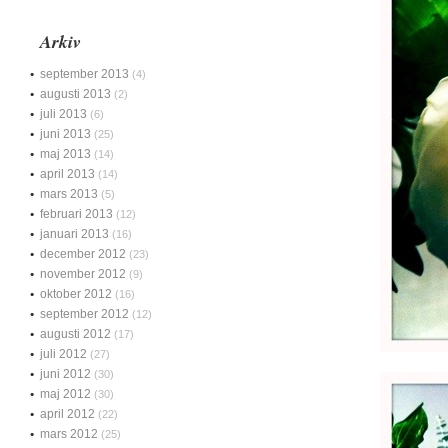
Arkiv
september 2013
(4)
augusti 2013
(2)
juli 2013
(6)
juni 2013
(25)
maj 2013
(14)
april 2013
(14)
mars 2013
(5)
februari 2013
(12)
januari 2013
(16)
december 2012
(23)
november 2012
(9)
oktober 2012
(16)
september 2012
(12)
augusti 2012
(17)
juli 2012
(27)
juni 2012
(30)
maj 2012
(30)
april 2012
(22)
mars 2012
(25)