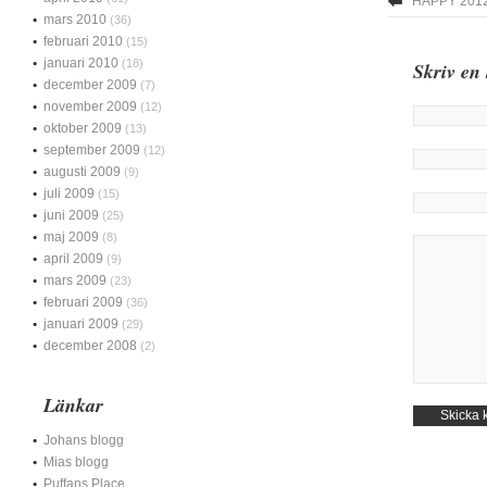
HAPPY 2012
mars 2010
(36)
februari 2010
(15)
januari 2010
(18)
Skriv en
december 2009
(7)
november 2009
(12)
oktober 2009
(13)
september 2009
(12)
augusti 2009
(9)
juli 2009
(15)
juni 2009
(25)
maj 2009
(8)
april 2009
(9)
mars 2009
(23)
februari 2009
(36)
januari 2009
(29)
december 2008
(2)
Länkar
Johans blogg
Mias blogg
Puffans Place