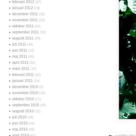
februari 2012
(27)
januari 2012
(19)
december 2011
(22)
november 2011
(23)
oktober 2011
(25)
september 2011
(33)
augusti 2011
(38)
juli 2011
(44)
juni 2011
(37)
maj 2011
(45)
april 2011
(51)
mars 2011
(14)
februari 2011
(22)
januari 2011
(14)
december 2010
(5)
november 2010
(19)
oktober 2010
(17)
september 2010
(26)
augusti 2010
(31)
juli 2010
(34)
juni 2010
(44)
maj 2010
(45)
april 2010
(61)