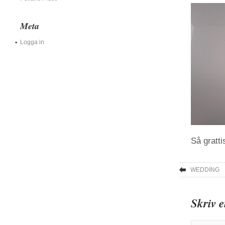
Meta
Logga in
Så gratti
WEDDING
Skriv 