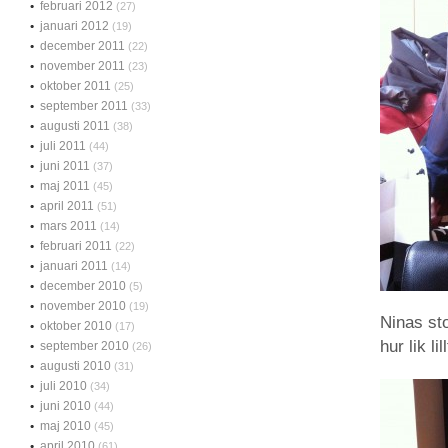
februari 2012
(27)
januari 2012
(19)
december 2011
(22)
november 2011
(23)
oktober 2011
(25)
september 2011
(33)
augusti 2011
(38)
juli 2011
(44)
juni 2011
(37)
maj 2011
(45)
april 2011
(51)
mars 2011
(14)
februari 2011
(22)
januari 2011
(14)
december 2010
(5)
november 2010
(19)
Ninas sto
oktober 2010
(17)
hur lik li
september 2010
(26)
augusti 2010
(31)
juli 2010
(34)
juni 2010
(44)
maj 2010
(45)
april 2010
(61)