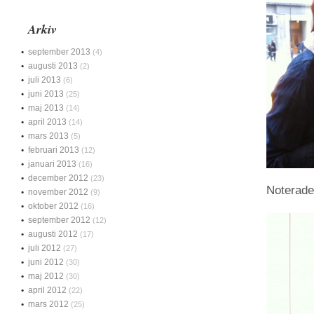
Arkiv
september 2013
(4)
augusti 2013
(2)
juli 2013
(6)
juni 2013
(25)
maj 2013
(14)
april 2013
(14)
mars 2013
(5)
februari 2013
(12)
januari 2013
(16)
december 2012
(23)
Noterade 
november 2012
(9)
oktober 2012
(16)
september 2012
(12)
augusti 2012
(17)
juli 2012
(27)
juni 2012
(30)
maj 2012
(30)
april 2012
(22)
mars 2012
(25)