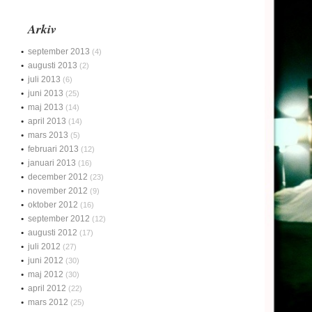
Arkiv
september 2013
(4)
augusti 2013
(2)
juli 2013
(6)
juni 2013
(25)
maj 2013
(14)
april 2013
(14)
mars 2013
(5)
februari 2013
(12)
januari 2013
(16)
december 2012
(23)
november 2012
(9)
oktober 2012
(16)
september 2012
(12)
augusti 2012
(17)
juli 2012
(27)
juni 2012
(30)
maj 2012
(30)
april 2012
(22)
mars 2012
(25)