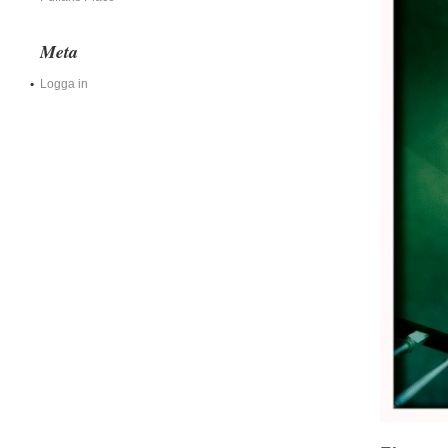
Meta
Logga in