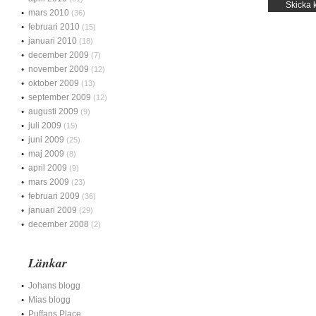
mars 2010
(36)
februari 2010
(15)
januari 2010
(18)
december 2009
(7)
november 2009
(12)
oktober 2009
(13)
september 2009
(12)
augusti 2009
(9)
juli 2009
(15)
juni 2009
(25)
maj 2009
(8)
april 2009
(9)
mars 2009
(23)
februari 2009
(36)
januari 2009
(29)
december 2008
(2)
Länkar
Johans blogg
Mias blogg
Puffans Place