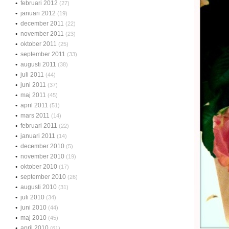
februari 2012
(27)
januari 2012
(19)
december 2011
(22)
november 2011
(23)
oktober 2011
(25)
september 2011
(33)
augusti 2011
(38)
juli 2011
(44)
juni 2011
(37)
maj 2011
(45)
april 2011
(51)
mars 2011
(14)
februari 2011
(22)
januari 2011
(14)
december 2010
(5)
november 2010
(19)
oktober 2010
(17)
september 2010
(26)
augusti 2010
(31)
juli 2010
(34)
juni 2010
(44)
maj 2010
(45)
april 2010
(61)