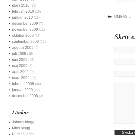
mars 2010
(36)
februari 2010
(15)
UMGÅS…
januari 2010
(18)
december 2009
(7)
november 2009
(12)
Skriv 
oktober 2009
(13)
september 2009
(12)
augusti 2009
(9)
juli 2009
(15)
juni 2009
(25)
maj 2009
(8)
april 2009
(9)
mars 2009
(23)
februari 2009
(36)
januari 2009
(29)
december 2008
(2)
Länkar
Johans blogg
Mias blogg
Puffans Place