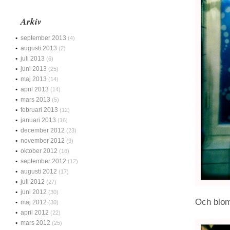
Arkiv
september 2013
(4)
augusti 2013
(2)
juli 2013
(6)
juni 2013
(25)
maj 2013
(14)
april 2013
(14)
mars 2013
(5)
februari 2013
(12)
januari 2013
(16)
december 2012
(23)
november 2012
(9)
oktober 2012
(16)
september 2012
(12)
augusti 2012
(17)
juli 2012
(27)
juni 2012
(30)
Och blom
maj 2012
(30)
april 2012
(22)
mars 2012
(25)