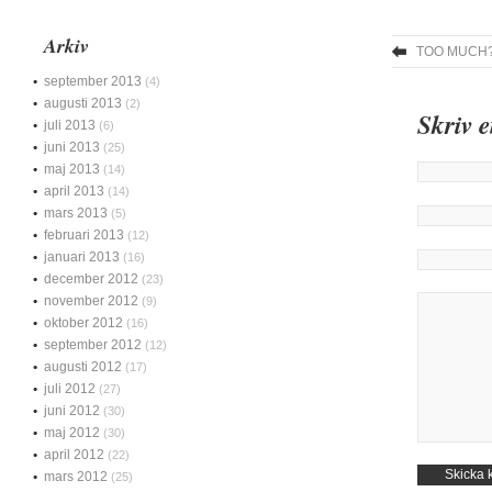
Arkiv
TOO MUCH
september 2013
(4)
augusti 2013
(2)
Skriv 
juli 2013
(6)
juni 2013
(25)
maj 2013
(14)
april 2013
(14)
mars 2013
(5)
februari 2013
(12)
januari 2013
(16)
december 2012
(23)
november 2012
(9)
oktober 2012
(16)
september 2012
(12)
augusti 2012
(17)
juli 2012
(27)
juni 2012
(30)
maj 2012
(30)
april 2012
(22)
mars 2012
(25)