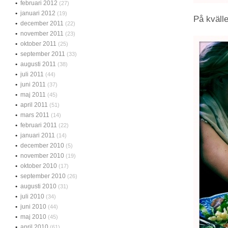
februari 2012
(27)
januari 2012
(19)
På kvälle
december 2011
(22)
november 2011
(23)
oktober 2011
(25)
september 2011
(33)
augusti 2011
(38)
juli 2011
(44)
juni 2011
(37)
maj 2011
(45)
april 2011
(51)
mars 2011
(14)
februari 2011
(22)
januari 2011
(14)
december 2010
(5)
november 2010
(19)
oktober 2010
(17)
september 2010
(26)
augusti 2010
(31)
juli 2010
(34)
juni 2010
(44)
maj 2010
(45)
april 2010
(61)