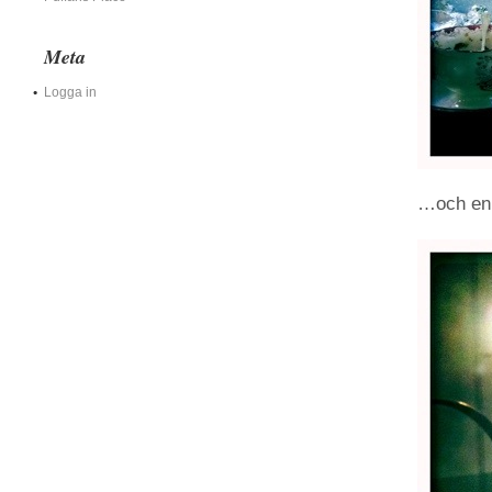
Meta
Logga in
…och en 