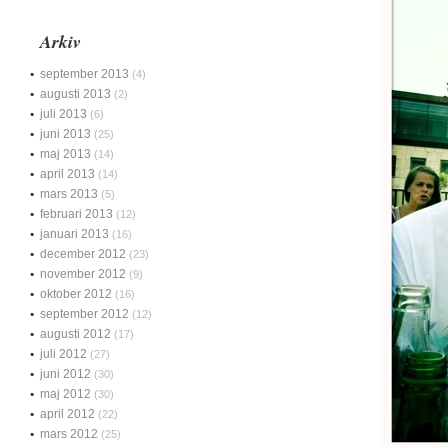
Arkiv
september 2013
(4)
augusti 2013
(2)
juli 2013
(6)
juni 2013
(25)
maj 2013
(14)
april 2013
(14)
mars 2013
(5)
februari 2013
(12)
januari 2013
(16)
december 2012
(23)
november 2012
(9)
oktober 2012
(16)
september 2012
(12)
augusti 2012
(17)
juli 2012
(27)
juni 2012
(30)
maj 2012
(30)
april 2012
(22)
mars 2012
(25)