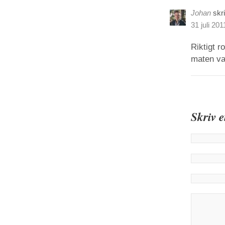
Johan
skr
31 juli 201
Riktigt r
maten va
Skriv 